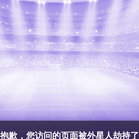
抱歉，您访问的页面被外星人劫持了